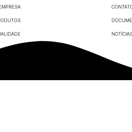
 EMPRESA
CONTAT
PRODUTOS
DOCUME
UALIDADE
NOTÍCIA