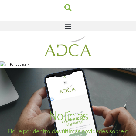
Portuguese
▼
Notícias
Fique por dentro das últimas novidades sobre o