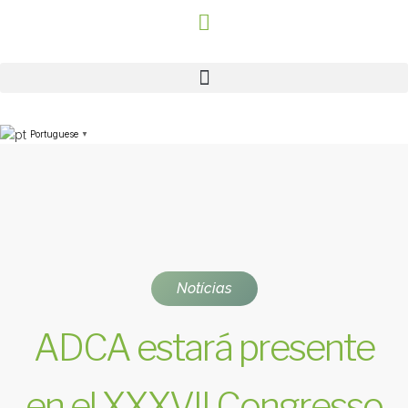
Portuguese
▼
Notícias
ADCA estará presente
en el XXXVII Congresso